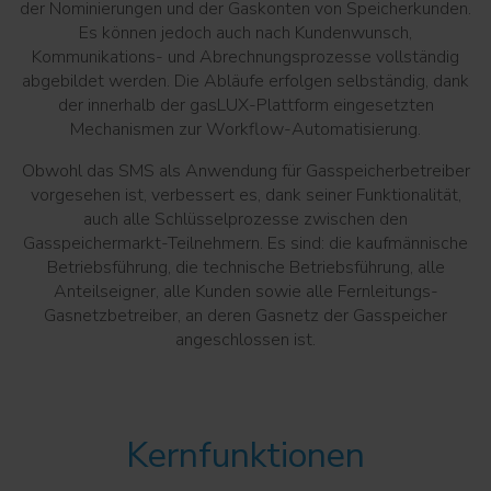
der Nominierungen und der Gaskonten von Speicherkunden.
Es können jedoch auch nach Kundenwunsch,
Kommunikations- und Abrechnungsprozesse vollständig
abgebildet werden. Die Abläufe erfolgen selbständig, dank
der innerhalb der gasLUX-Plattform eingesetzten
Mechanismen zur Workflow-Automatisierung.
Obwohl das SMS als Anwendung für Gasspeicherbetreiber
vorgesehen ist, verbessert es, dank seiner Funktionalität,
auch alle Schlüsselprozesse zwischen den
Gasspeichermarkt-Teilnehmern. Es sind: die kaufmännische
Betriebsführung, die technische Betriebsführung, alle
Anteilseigner, alle Kunden sowie alle Fernleitungs-
Gasnetzbetreiber, an deren Gasnetz der Gasspeicher
angeschlossen ist.
Kernfunktionen