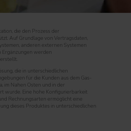
kation, die den Prozess der
tzt. Auf Grundlage von Vertragsdaten,
systemen, anderen externen Systemen
n Ergänzungen werden
rstellt.
sung, die in unterschiedlichen
mgebungen für die Kunden aus dem Gas-
a, im Nahen Osten und in der
rt wurde. Eine hohe Konfigurierbarkeit
und Rechnungsarten ermöglicht eine
ng dieses Produktes in unterschiedlichen