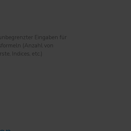
nbegrenzter Eingaben für
formeln (Anzahl von
e, Indices, etc.)