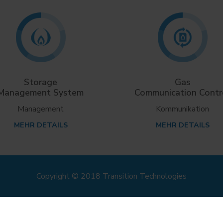
Storage
Gas
Management System
Communication Contr
Management
Kommunikation
MEHR DETAILS
MEHR DETAILS
Copyright © 2018 Transition Technologies