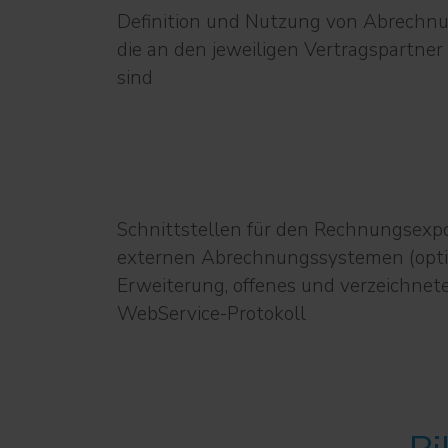
Definition und Nutzung von Abrechnu
die an den jeweiligen Vertragspartne
sind
Schnittstellen für den Rechnungsexpo
externen Abrechnungssystemen (opti
Erweiterung, offenes und verzeichnet
WebService-Protokoll