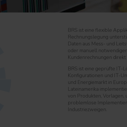
BRS ist eine flexible Appli
Rechnungslegung unterstü
Daten aus Mess- und Leit
oder manuell notwendige
Kundenrechnungen direkt e
BRS ist eine geprüfte IT-Lö
Konfigurationen und IT-U
und Energiemarkt in Europ
Lateinamerika implementie
von Produkten, Vorlagen, 
problemlose Implementieru
Industriezweigen.