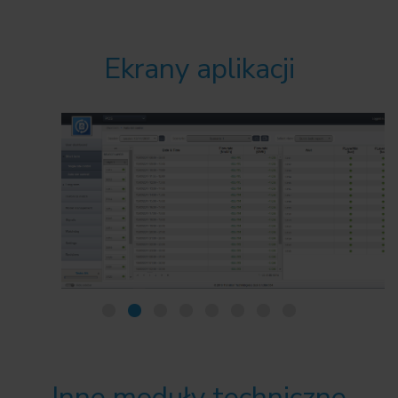
Ekrany aplikacji
Inne moduły techniczne